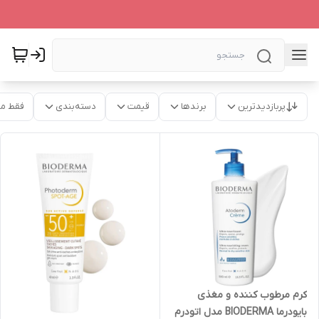
پربازدیدترین
برندها
قیمت
دسته‌بندی
فقط م
کرم مرطوب کننده و مغذی
بایودرما BIODERMA مدل اتودرم