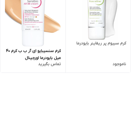
کرم سبیوم پر ریفاینر بایودرما
کرم سنسیبایو ای آر ب ب کرم ۴۰
میل بایودرما اورجینال
ناموجود
تماس بگیرید