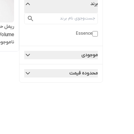
برند
ریمل ح
Essence
Volume
ناموجود
موجودی
محدوده قیمت