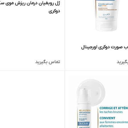
ژل روبفیان درمان ریزش موی سک
دوکری
 صورت دوکری اورجینال
گیرید
تماس بگیرید