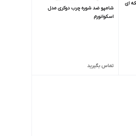
ه ای
شامپو ضد شوره چرب دوکری مدل
اسکوانورم
تماس بگیرید