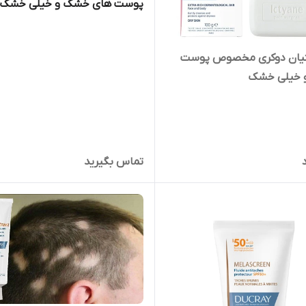
پوست های خشک و خیلی خشک
تیان دوکری مخصوص پوست
 خیلی خشک
تماس بگیرید