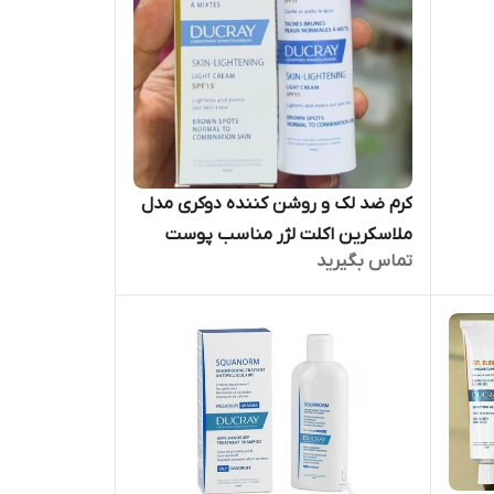
کرم ضد لک و روشن کننده دوکری مدل
ملاسکرین اکلت لژر مناسب پوست
تماس بگیرید
های مختلط و چرب