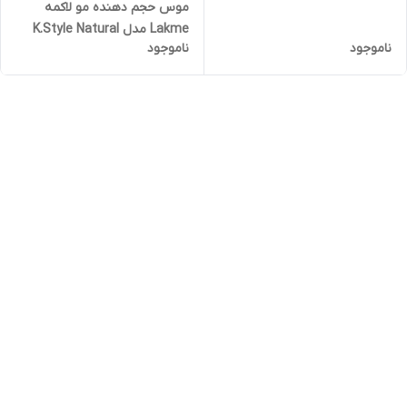
موس حجم دهنده مو لاکمه
Lakme مدل K.Style Natural
ناموجود
ناموجود
Boost