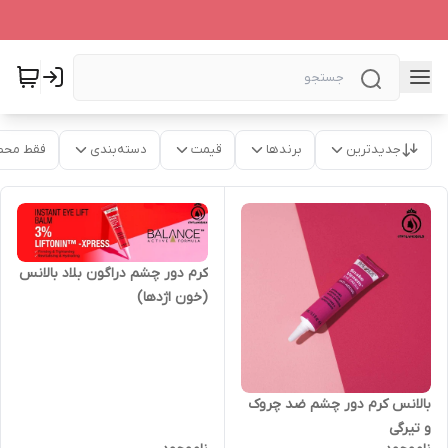
جدیدترین
برندها
قیمت
دسته‌بندی
فقط محص
کرم دور چشم دراگون بلاد بالانس
(خون اژدها)
بالانس کرم دور چشم ضد چروک
و تیرگی