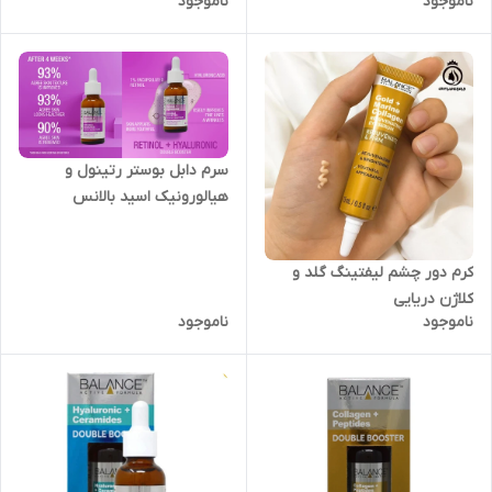
ناموجود
ناموجود
سرم دابل بوستر رتینول و
هیالورونیک اسید بالانس
کرم دور چشم لیفتینگ گلد و
کلاژن دریایی
ناموجود
ناموجود