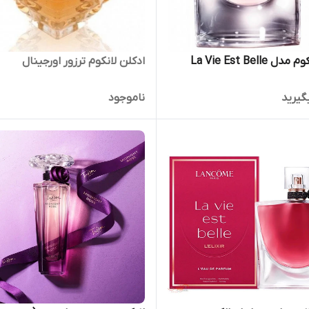
عطر لانکوم مدل La Vie Est Belle
ادکلن لانکوم ترزور اورجینال
گیرید
ناموجود