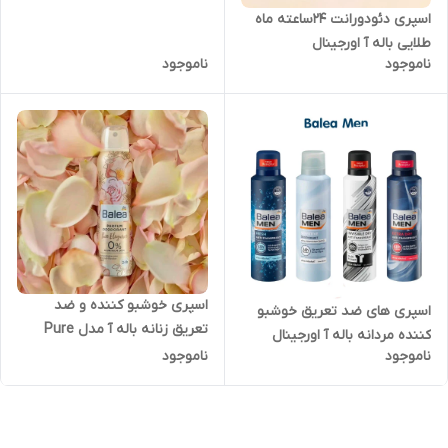
اسپری دئودورانت 24ساعته ماه
طلایی باله آ اورجینال
ناموجود
ناموجود
اسپری خوشبو کننده و ضد
اسپری های ضد تعریق خوشبو
تعریق زنانه باله آ مدل Pure
کننده مردانه باله آ اورجینال
Elegance اورجینال
ناموجود
ناموجود