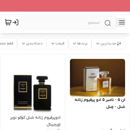
جدیدترین
برندها
قیمت
دسته‌بندی
فقط محص
ان 5 - نامبر 5 ادو پرفیوم زنانه
شنل - چنل
ادوپرفیوم زنانه شنل کوکو نویر
اورجینال