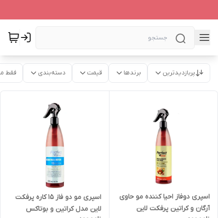
پربازدیدترین
برندها
قیمت
دسته‌بندی
فقط م
اسپری دوفاز احیا کننده مو حاوی
اسپری مو دو فاز 15 کاره پرفکت
آرگان و کراتین پرفکت لاین
لاین مدل کراتین و بوتاکس