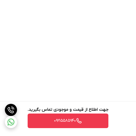
جهت اطلاع از قیمت و موجودی تماس بگیرید.
09215585940