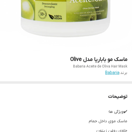
ماسک مو باباریا مدل Olive
Babaria Aceite de Oliva Hair Mask
برند:
Babaria
توضیحات
✔️ویژگی ها؛
ماسک موی داخل حمام
حاوی روغن زیتون