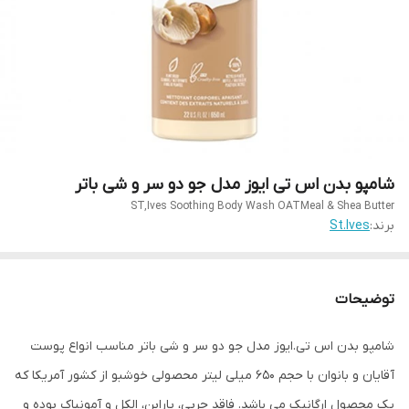
شامپو بدن اس تی ایوز مدل جو دو سر و شی باتر
ST,Ives Soothing Body Wash OATMeal & Shea Butter
برند:
St.Ives
توضیحات
شامپو بدن اس تی.ایوز مدل جو دو سر و شی باتر مناسب انواع پوست
آقایان و بانوان با حجم 650 میلی لیتر محصولی خوشبو از کشور آمریکا که
یک محصول ارگانیک می باشد. فاقد چربی، پارابن، الکل و آمونیاک بوده و