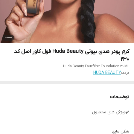
کرم پودر هدی بیوتی Huda Beauty فول کاور اصل کد
230
Huda Beauty Fauxfilter Foundation 30ML
برند:
HUDA BEAUTY
توضیحات
✔️ویژگی های محصول
شکل مایع