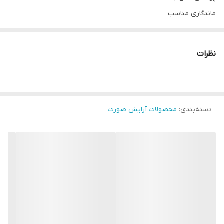
ماندگاری مناسب
ایجاد نمایی مات
پوشش منافذ باز پوست
نظرات
کاهش درخشندگی ناشی از چربی پوست عدم ایجاد حساسیت پوستی
رنگ بندی متنوع
طراحی پاکتی جهت استفاده و حمل آسان
دسته‌بندی
:
محصولات آرایش صورت