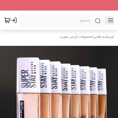
اوریفلیم طلایی
/
محصولات آرایش صورت