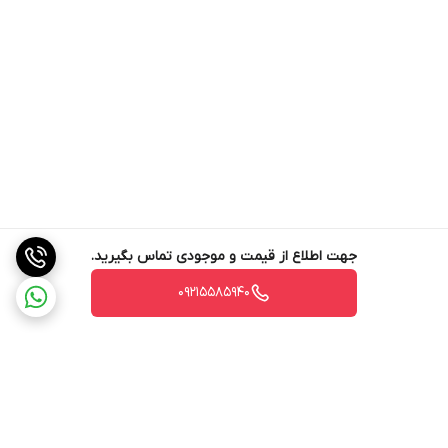
جهت اطلاع از قیمت و موجودی تماس بگیرید.
09215585940