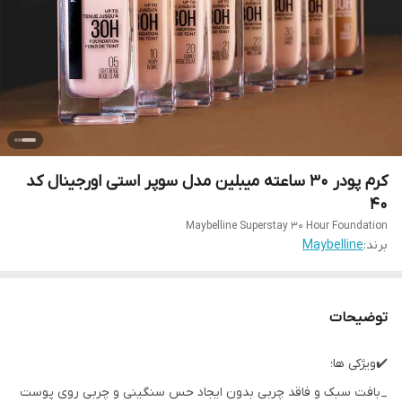
کرم پودر 30 ساعته میبلین مدل سوپر استی اورجینال کد
40
Maybelline Superstay 30 Hour Foundation
برند:
Maybelline
توضیحات
✔️ویژکی ها؛
_بافت سبک و فاقد چربی بدون ایجاد حس سنگینی و چربی روی پوست