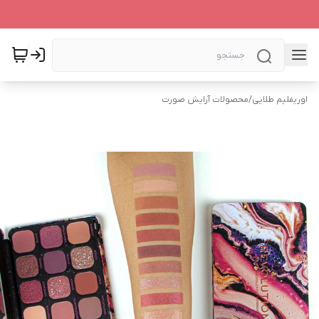
اوریفلیم طلایی
/
محصولات آرایش صورت