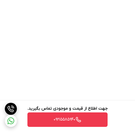
جهت اطلاع از قیمت و موجودی تماس بگیرید.
09215585940