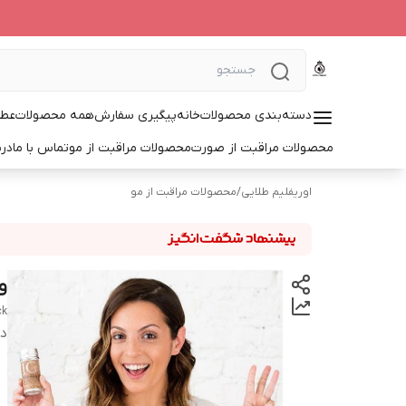
دسته‌بندی محصولات
خانه
پیگیری سفارش
همه محصولات
عطر
محصولات مراقبت از صورت
محصولات مراقبت از مو
تماس با ما
درب
اوریفلیم طلایی
/
محصولات مراقبت از مو
و
ck
دس