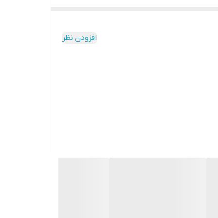
افزودن نظر
بزنید. این کار را تا نرمی و صاف شدن موها در میزان