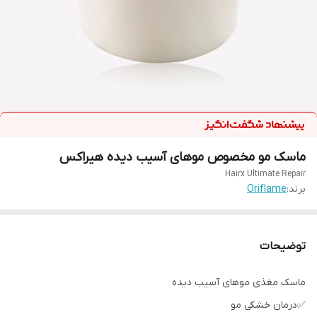
ماسک مو مخصوص موهای آسیب دیده هیراکس
Hairx Ultimate Repair
برند:
Oriflame
توضیحات
ماسک مغذی موهای آسیب دیده
✅درمان خشکی مو