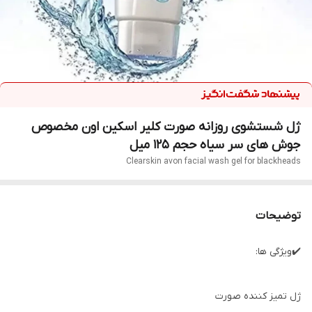
ژل شستشوی روزانه صورت کلیر اسکین اون مخصوص
جوش های سر سیاه حجم 125 میل
Clearskin avon facial wash gel for blackheads
توضیحات
✔️ویژگی ها:
ژل تمیز کننده صورت