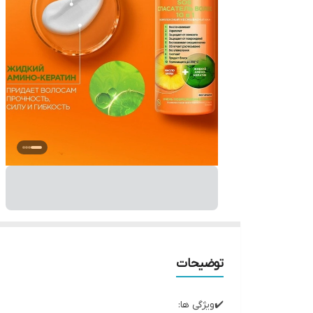
توضیحات
✔️ویژگی ها: