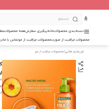
دسته‌بندی محصولات
خانه
پیگیری سفارش
همه محصولات
عطر
محصولات مراقبت از صورت
محصولات مراقبت از مو
تماس با ما
درب
اوریفلیم طلایی
/
محصولات مراقبت از مو
ا
am
بر
دس