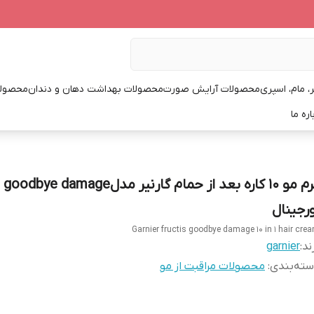
، مام، اسپری
محصولات آرایش صورت
محصولات بهداشت دهان و دندان
محصولا
اره ما
کرم مو 10 کاره بعد از حمام گارنیر مدلgoodbye damage
ورجینال
Garnier fructis goodbye damage 10 in 1 hair cre
ند:
garnier
ته‌بندی
:
محصولات مراقبت از مو