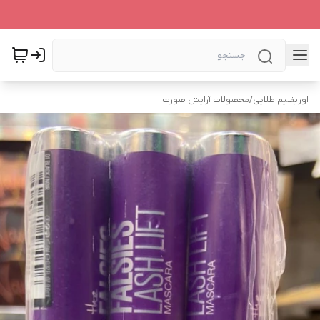
اوریفلیم طلایی
/
محصولات آرایش صورت