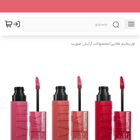
اوریفلیم طلایی
/
محصولات آرایش صورت