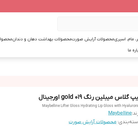
، مام، اسپری
محصولات آرایش صورت
محصولات بهداشت دهان و دندان
محصولا
اره ما
پ گلاس میبلین رنگ gold 019 اورجینال
Maybelline Lifter Gloss Hydrating Lip Gloss with Hyaluron
ند:
Maybelline
ته‌بندی
:
محصولات آرایش صورت