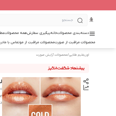
دسته‌بندی محصولات
خانه
پیگیری سفارش
همه محصولات
عطر
محصولات مراقبت از صورت
محصولات مراقبت از مو
تماس با ما
درب
اوریفلیم طلایی
/
محصولات آرایش صورت
لی
ic
بر
دس