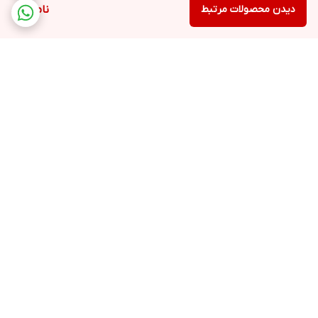
دیدن محصولات مرتبط
ناموجود
برگشت به بالا
۲۴ ساعته پاسخگوی شما
عزیزان هستیم