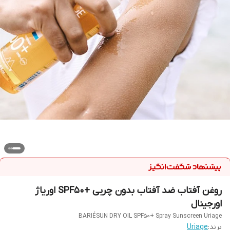
روغن آفتاب ضد آفتاب بدون چربی +SPF50 اوریاژ
اورجینال
BARIÉSUN DRY OIL SPF50+ Spray Sunscreen Uriage
برند:
Uriage