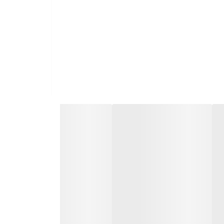
این دور چشم اصل از محصولات برند کلینیک، حاوی یک ژل فوق‌العاده سبک است که با نفوذ راحت در پوست، آن را شدیدا آبرسانی می‌کند. هیدراتاسیون قوی و موثر آن، به مدت 96 ساعت
ن پوست را با احساس کشیدگی و پوسته پوسته شدن
 نیز می‌شود. همچنین به روشن کردن و بهبود