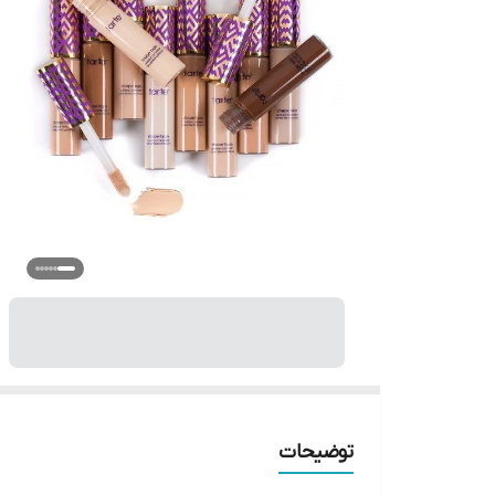
توضیحات