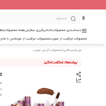
دسته‌بندی محصولات
خانه
پیگیری سفارش
همه محصولات
عطر
محصولات مراقبت از صورت
محصولات مراقبت از مو
تماس با ما
درب
اوریفلیم طلایی
/
محصولات آرایش صورت
کان
بر
دس
شن