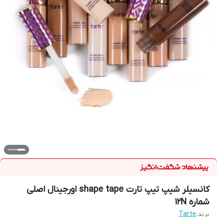
کانسیلر شیپ تیپ تارت shape tape اورجینال اصلی
شماره 12N
برند:
Tarte