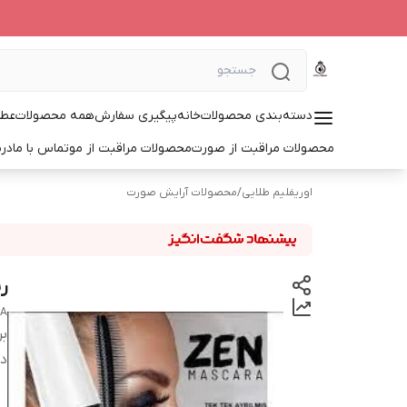
دسته‌بندی محصولات
خانه
پیگیری سفارش
همه محصولات
عطر
محصولات مراقبت از صورت
محصولات مراقبت از مو
تماس با ما
درب
اوریفلیم طلایی
/
محصولات آرایش صورت
ری
RA
بر
دس