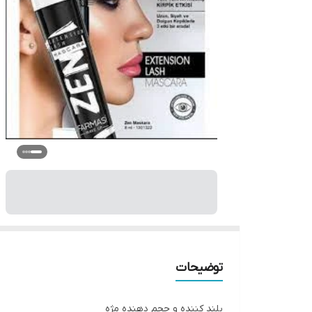
توضیحات
بلند کننده و حجم دهنده مژه