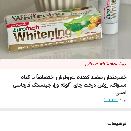
خمیردندان سفید کننده یوروفرش اختصاصاً با گیاه
مسواک، روغن درخت چای، آلوئه ورا، جینسنگ فارماسی
اصلی
برند:
farmasi
توضیحات