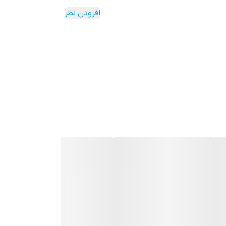
افزودن نظر
ن پاکسازی آبرسانی شود. از این رو همواره پوستی صاف
کسازی پوست شما را تسکین بخشیده و سبب شاداب تر