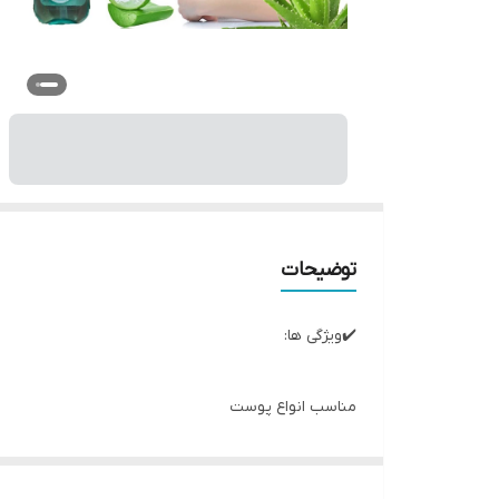
توضیحات
✔️ویژگی ها:
مناسب انواع پوست
سفت کننده و کوچک کننده منافذ
حاوی عصاره آلوئه ورا و هیالورونیک اسید