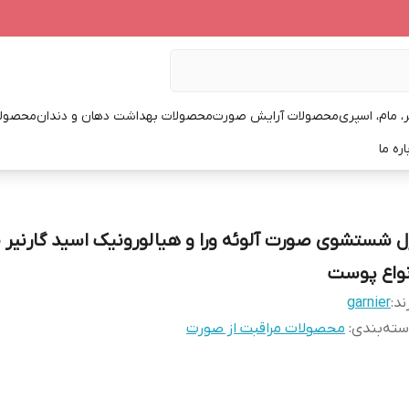
، مام، اسپری
محصولات آرایش صورت
محصولات بهداشت دهان و دندان
محصولا
اره ما
ل شستشوی صورت آلوئه ورا و هیالورونیک اسید گارنیر
نواع پوست
ند:
garnier
ته‌بندی
:
محصولات مراقبت از صورت