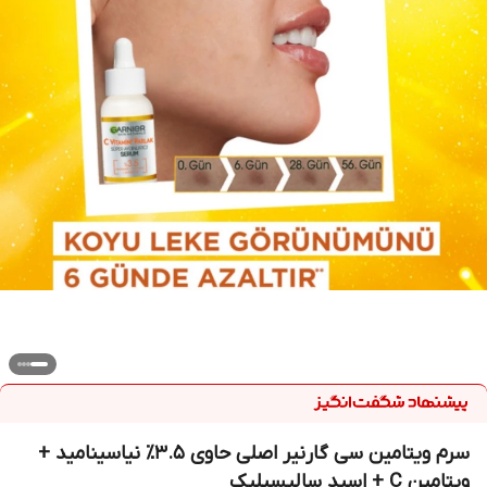
سرم ویتامین سی گارنیر اصلی حاوی 3.5٪ نیاسینامید +
ویتامین C + اسید سالیسیلیک