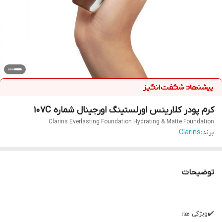
کرم پودر کلارینس اورلستینگ اورجینال شماره 107C
Clarins Everlasting Foundation Hydrating & Matte Foundation
برند:
Clarins
توضیحات
✔️ویژگی ها: