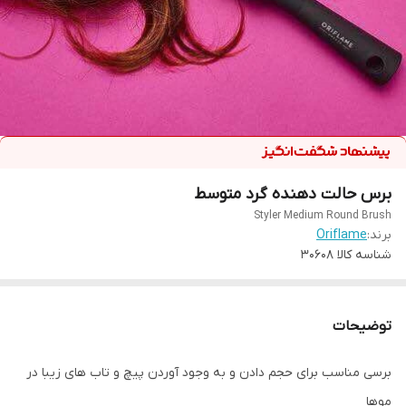
برس حالت دهنده گرد متوسط
Styler Medium Round Brush
برند:
Oriflame
شناسه کالا
30608
توضیحات
برسی مناسب برای حجم دادن و به وجود آوردن پیچ و تاب های زیبا در
موها