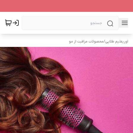
اوریفلیم طلایی
/
محصولات مراقبت از مو