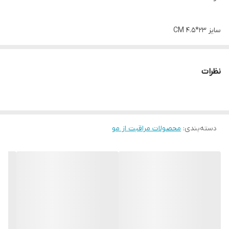
سایز 23*4.5 CM
ساخته شده از آلومینیوم و پلاستیک
نظرات
دسته‌بندی
:
محصولات مراقبت از مو