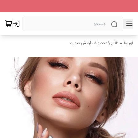
اوریفلیم طلایی
/
محصولات آرایش صورت