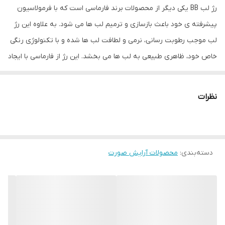
رژ لب BB یکی دیگر از محصولات برند فارماسی است که با فرمولاسیون
پیشرفته ی خود باعث بازسازی و ترمیم لب ها می شود. به علاوه این رژ
لب موجب رطوبت رسانی، نرمی و لطافت لب ها شده و با تکنولوژی رنگی
خاص خود، ظاهری طبیعی به لب ها می بخشد. این رژ از فارماسی با ایجاد
یک لایه محافظتی بر روی لب، آن را در برابر اشعه آفتاب محافظت می
کند.
نظرات
دسته‌بندی
:
محصولات آرایش صورت