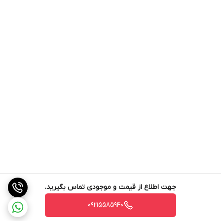
جهت اطلاع از قیمت و موجودی تماس بگیرید.
09215585940