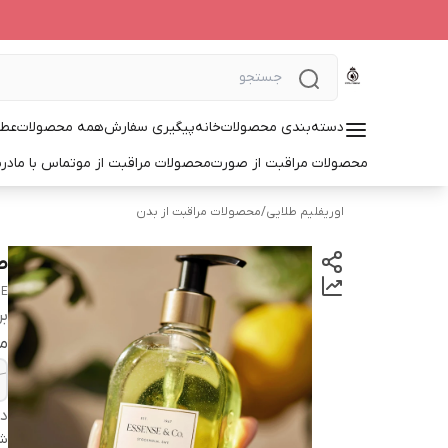
دسته‌بندی محصولات
خانه
پیگیری سفارش
همه محصولات
عطر
محصولات مراقبت از صورت
محصولات مراقبت از مو
تماس با ما
درب
اوریفلیم طلایی
/
محصولات مراقبت از بدن
ص
ME
بر
م
دس
شن