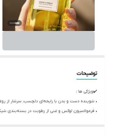
توضیحات
✔️ویژگی ها :
• شوینده دست و بدن با رایحه‌ای دلچسب، سرشار از روغن‌
• فرمولاسیون لوکس و غنی از رطوبت در بسته‌بندی 
• از نظر پوستی آزمایش شده است.
• 300 میل