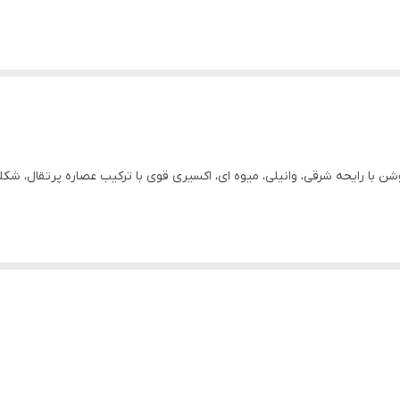
شن با رایحه شرقی، وانیلی، میوه ای، اکسیری قوی با ترکیب عصاره پرتقال، شکل