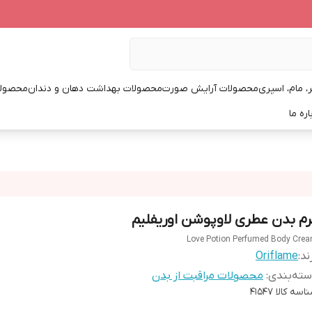
، مام، اسپری
محصولات آرایش صورت
محصولات بهداشت دهان و دندان
محصولا
اره ما
رم بدن عطری لاوپوشن اوریفلیم
Love Potion Perfumed Body Cre
ند:
Oriflame
ته‌بندی
:
محصولات مراقبت از بدن
اسه کالا
41547