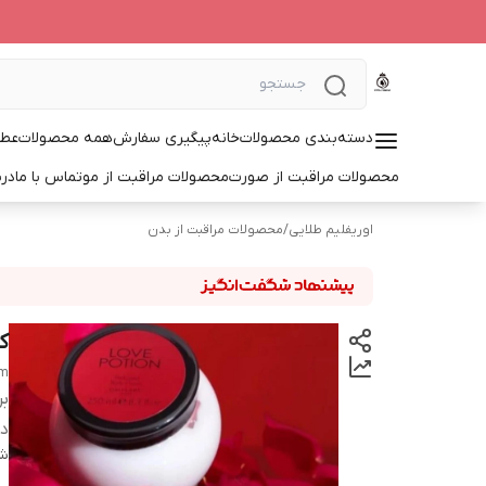
دسته‌بندی محصولات
خانه
پیگیری سفارش
همه محصولات
عطر
محصولات مراقبت از صورت
محصولات مراقبت از مو
تماس با ما
درب
اوریفلیم طلایی
/
محصولات مراقبت از بدن
ک
am
بر
دس
شن