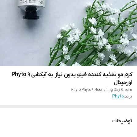
کرم مو تغذیه کننده فیتو بدون نیاز به آبکشی Phyto 9
اورجینال
Phyto Phyto 9 Nourishing Day Cream
برند:
Phyto
توضیحات