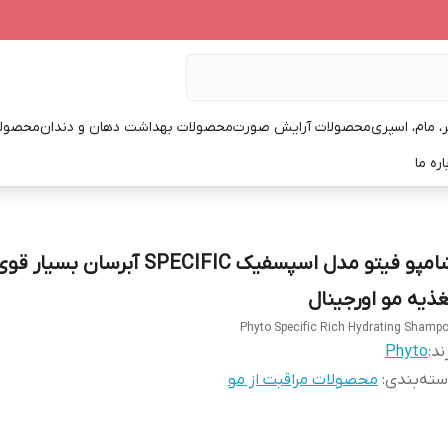
، مام، اسپری
محصولات آرایش صورت
محصولات بهداشت دهان و دندان
محصولا
اره ما
شامپو فیتو مدل اسپسفیک SPECIFIC آبرسان بسیار
غذیه مو اورجینال
Phyto Specific Rich Hydrating Shamp
ند:
Phyto
ته‌بندی
:
محصولات مراقبت از مو