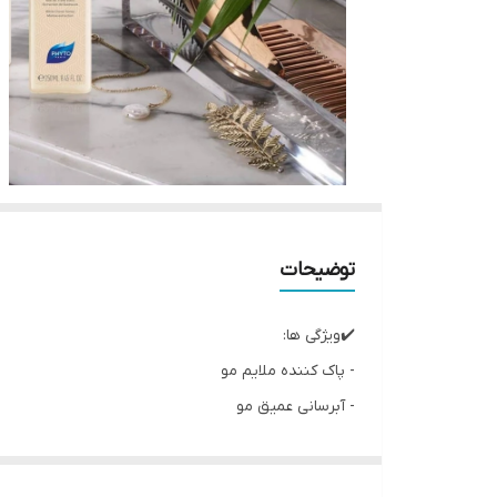
توضیحات
✔️ویژگی ها:
- پاک کننده ملایم مو
- آبرسانی عمیق مو
- بازسازی و احیای مو
- نرم کننده و لطافت بخش