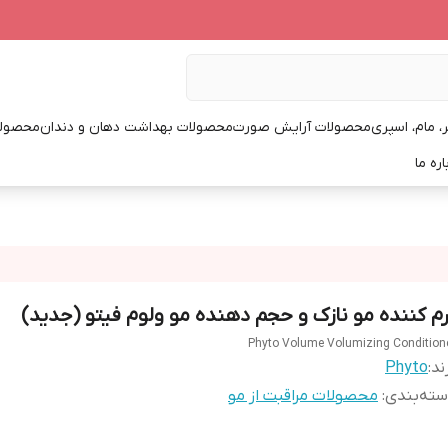
، مام، اسپری
محصولات آرایش صورت
محصولات بهداشت دهان و دندان
محصولا
اره ما
رم کننده مو نازک و حجم دهنده مو ولوم فیتو (جدید)
Phyto Volume Volumizing Condition
ند:
Phyto
ته‌بندی
:
محصولات مراقبت از مو