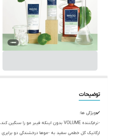
توضیحات
✔️ویژگی ها:
-نرم‌کننده VOLUME بدون اینکه فیبر مو 
ارگانیک گل خطمی سفید به -موها درخشندگی دو برابری 