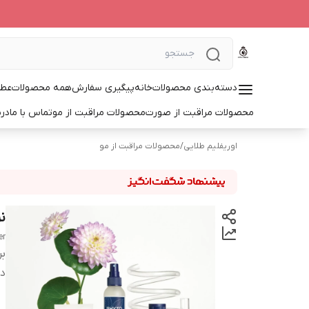
دسته‌بندی محصولات
خانه
پیگیری سفارش
همه محصولات
عطر
محصولات مراقبت از صورت
محصولات مراقبت از مو
تماس با ما
درب
اوریفلیم طلایی
/
محصولات مراقبت از مو
ن
er
بر
دس