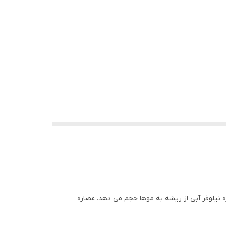
ی، عصاره نیلوفر آبی از ریشه به موها حجم می دهد. عصاره