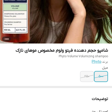
شامپو حجم دهنده فیتو ولوم مخصوص موهای نازک
Phyto Volume Volumizing shampoo
برند:
Phyto
میل
۲۵۰
۵۰۰
توضیحات
✔️ویژگی ها: