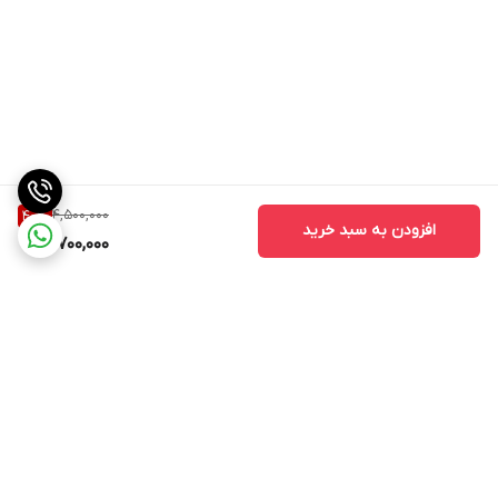
4,500,000
40
%
افزودن به سبد خرید
2,700,000
برگشت به بالا