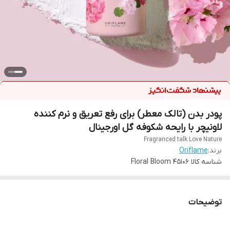
پودر بدن (تالک معطر) برای رفع تعریق و نرم کننده
لاونیچر با رایحه شکوفه گل اورجینال
Fragranced talk Love Nature
برند:
Oriflame
شناسه کالا
45106 Floral Bloom
توضیحات