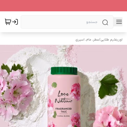
اوریفلیم طلایی
/
عطر، مام، اسپری