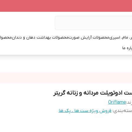
، مام، اسپری
محصولات آرایش صورت
محصولات بهداشت دهان و دندان
محصولا
اره ما
ت ادوتویلت مردانه و زنانه گریتر
ند:
Oriflame
ته‌بندی
:
فروش ویژه ست ها ، پک ها