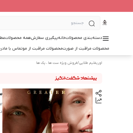
دسته‌بندی محصولات
خانه
پیگیری سفارش
همه محصولات
عطر
محصولات مراقبت از صورت
محصولات مراقبت از مو
تماس با ما
درب
اوریفلیم طلایی
/
فروش ویژه ست ها ، پک ها
س
بر
دس