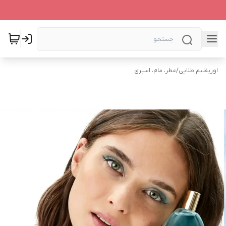
اوریفلیم طلایی
/
عطر، مام، اسپری