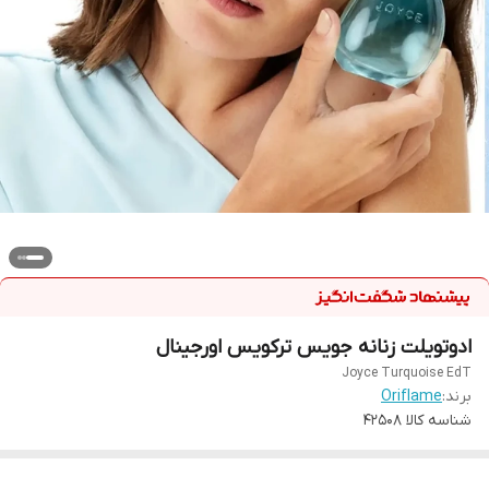
ادوتویلت زنانه جویس ترکویس اورجینال
Joyce Turquoise EdT
برند:
Oriflame
شناسه کالا
42508