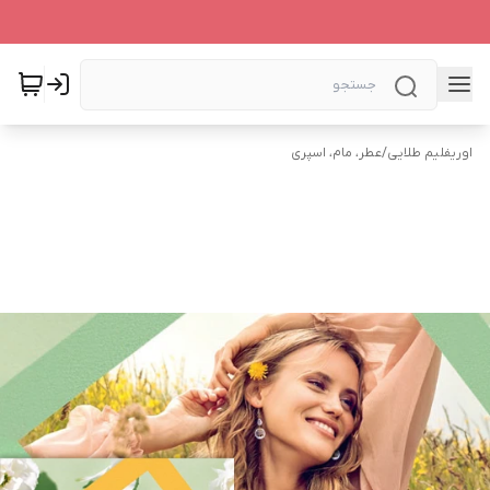
اوریفلیم طلایی
/
عطر، مام، اسپری