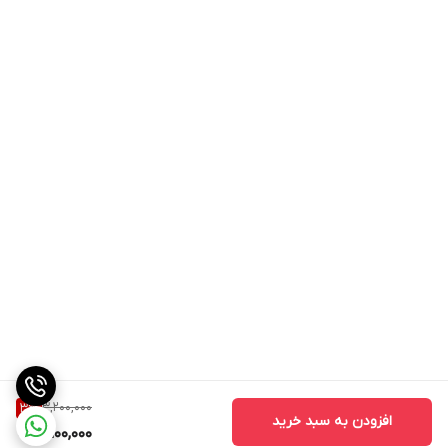
3,200,000
3
%
افزودن به سبد خرید
3,100,000