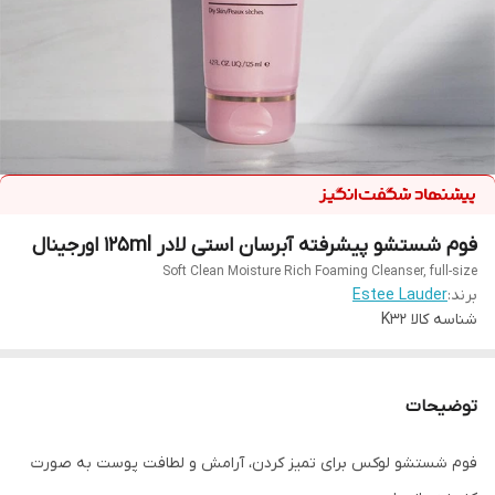
فوم شستشو پیشرفته آبرسان استی لادر 125ml اورجینال
Soft Clean Moisture Rich Foaming Cleanser, full-size
برند:
Estee Lauder
شناسه کالا
K32
توضیحات
فوم شستشو لوکس برای تمیز کردن، آرامش و لطافت پوست به صورت