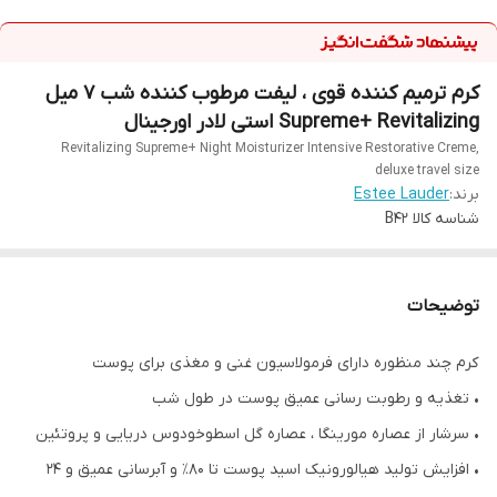
کرم ترمیم کننده قوی ، لیفت مرطوب کننده شب 7 میل
Supreme+ Revitalizing استی لادر اورجینال
Revitalizing Supreme+ Night Moisturizer Intensive Restorative Creme,
deluxe travel size
برند:
Estee Lauder
شناسه کالا
B42
توضیحات
کرم چند منظوره دارای فرمولاسیون غنی و مغذی برای پوست
• تغذیه و رطوبت رسانی عمیق پوست در طول شب
• سرشار از عصاره مورینگا ، عصاره گل اسطوخودوس دریایی و پروتئین
• افزایش تولید هیالورونیک اسید پوست تا 80٪ و آبرسانی عمیق و 24