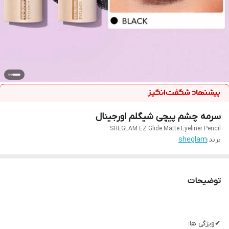
سرمه چشم پیچی شیگلم اورجینال
SHEGLAM EZ Glide Matte Eyeliner Pencil
برند:
sheglam
توضیحات
✔ویژگی ها: