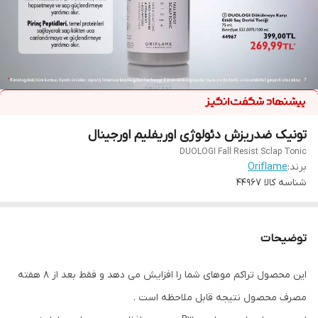
تونیک ضدریزش دئولوژی اوریفلیم اورجینال
DUOLOGI Fall Resist Sclap Tonic
برند:
Oriflame
شناسه کالا
44967
توضیحات
این محصول تراکم موهای شما را افزایش می دهد و فقط بعد از ۸ هفته
مصرف محصول نتیجه قابل ملاحظه است .